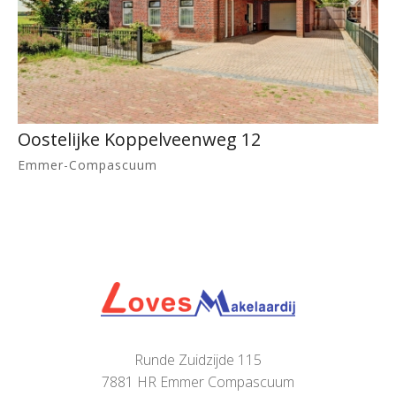
Oostelijke Koppelveenweg 12
Emmer-Compascuum
Runde Zuidzijde 115
7881 HR Emmer Compascuum