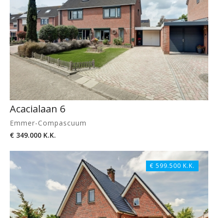
Acacialaan 6
Emmer-Compascuum
€ 349.000 K.K.
€ 599.500 K.K.