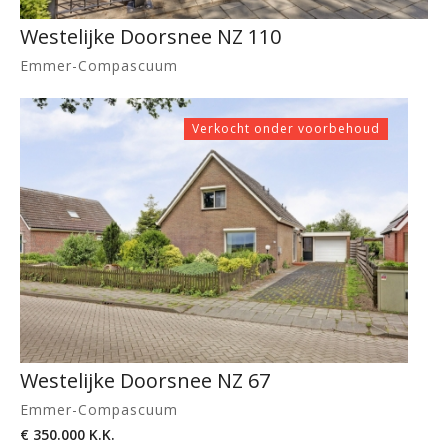
Westelijke Doorsnee NZ 110
Emmer-Compascuum
Verkocht onder voorbehoud
Westelijke Doorsnee NZ 67
Emmer-Compascuum
€ 350.000 K.K.