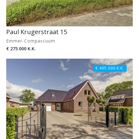
Paul Krugerstraat 15
Emmer-Compascuum
€ 275.000 K.K.
€ 495.000 K.K.