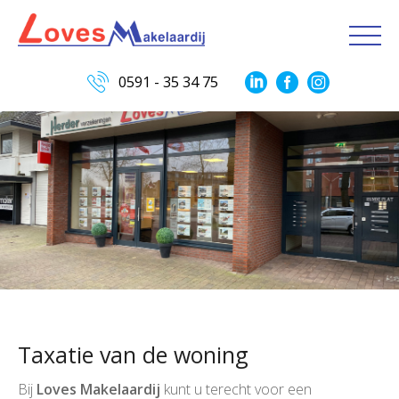
0591 - 35 34 75
Taxatie van de woning
Bij
Loves Makelaardij
kunt u terecht voor een