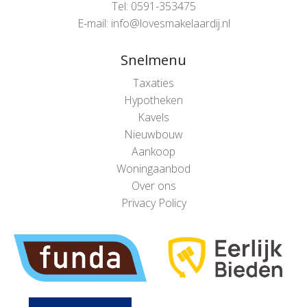
Tel: 0591-353475
E-mail: info@lovesmakelaardij.nl
Snelmenu
Taxaties
Hypotheken
Kavels
Nieuwbouw
Aankoop
Woningaanbod
Over ons
Privacy Policy