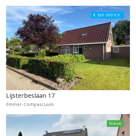
€ 365.000 K.K.
Lijsterbeslaan 17
Emmer-Compascuum
Nieuw