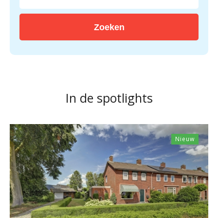
Zoeken
In de spotlights
Nieuw